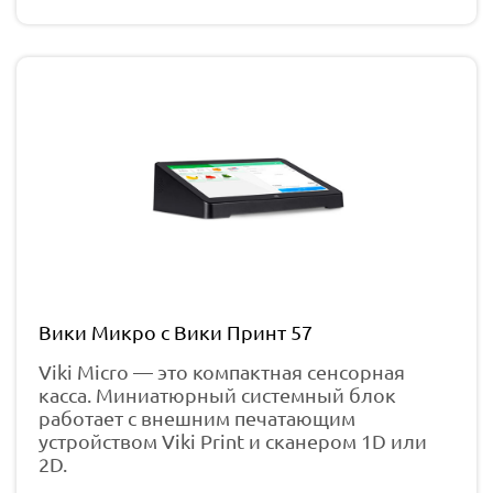
Вики Микро с Вики Принт 57
Viki Micro — это компактная сенсорная
касса. Миниатюрный системный блок
работает с внешним печатающим
устройством Viki Print и сканером 1D или
2D.