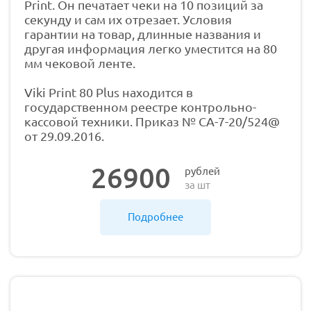
Print. Он печатает чеки на 10 позиций за
секунду и сам их отрезает. Условия
гарантии на товар, длинные названия и
другая информация легко уместится на 80
мм чековой ленте.
Viki Print 80 Plus находится в
государственном реестре контрольно-
кассовой техники. Приказ № СА-7-20/524@
от 29.09.2016.
26900
рублей
за шт
Подробнее