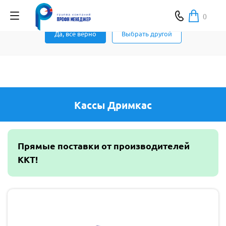
Ваш город Москва ?
0
Да, все верно
Выбрать другой
Кассы Дримкас
Прямые поставки от производителей
ККТ!