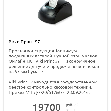
Вики Принт 57
Простая конструкция. Минимум
подвижных деталей. Ручной отрыв чеков.
Онлайн-ККТ Viki Print 57 — экономичное
решение для учета продаж и печати чеков
на 57 мм бумаге.
Viki Print 57 находится в государственном
реестре контрольно-кассовой техники.
Приказ № ЕД-7-20/517@ от 28.09.2016.
19700
рублей
за шт