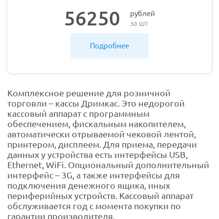
56250
рублей
за шт
Подробнее
Комплексное решение для розничной
торговли – кассы Дримкас. Это недорогой
кассовый аппарат с программным
обеспечением, фискальным накопителем,
автоматически отрываемой чековой лентой,
принтером, дисплеем. Для приема, передачи
данных у устройства есть интерфейсы USB,
Ethernet, WiFi. Опциональный дополнительный
интерфейс – 3G, а также интерфейсы для
подключения денежного ящика, иных
периферийных устройств. Кассовый аппарат
обслуживается год с момента покупки по
гарантии производителя.