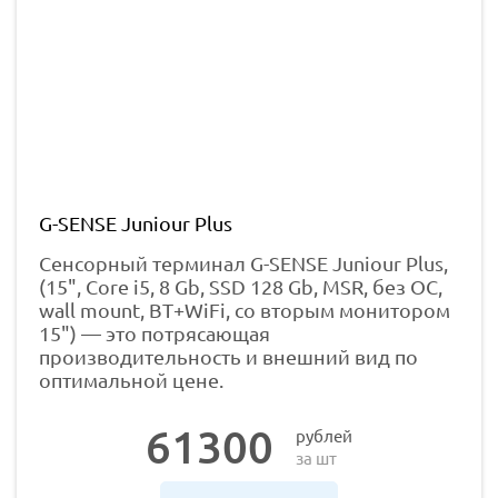
G-SENSE Juniour Plus
Сенсорный терминал G-SENSE Juniour Plus,
(15", Core i5, 8 Gb, SSD 128 Gb, MSR, без ОС,
wall mount, BT+WiFi, со вторым монитором
15") — это потрясающая
производительность и внешний вид по
оптимальной цене.
61300
рублей
за шт