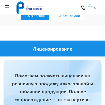
Ваш город Москва ?
0
Да, все верно
Выбрать другой
Лицензирование
Помогаем получить лицензии на
розничную продажу алкогольной и
табачной продукции. Полное
сопровождение — от экспертизы