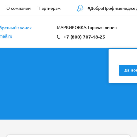
#ДоброПрофименедже
О компании
Партнерам
МАРКИРОВКА. Горячая линия
обратный звонок
ail.ru
+7 (800) 707-18-25
Да, вс