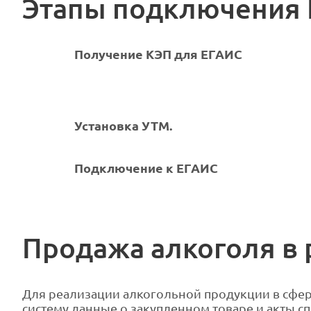
Этапы подключения 
Получение КЭП для ЕГАИС
Установка УТМ.
Подключение к ЕГАИС
Продажа алкоголя в 
Для реализации алкогольной продукции в сфер
систему данные о закупленном товаре и акты с