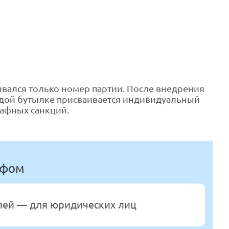
ывался только номер партии. После внедрения
ждой бутылке присваивается индивидуальный
афных санкций.
афом
блей — для юридических лиц