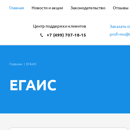
Главная
Новости и акции
Законодательство
Отзывы
Центр поддержки клиентов
Заказать 
profi-mo@m
+7 (499) 707-18-15
Главная
|
ЕГАИС
ЕГАИС