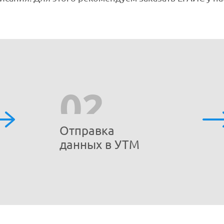
02
Отправка
данных в УТМ