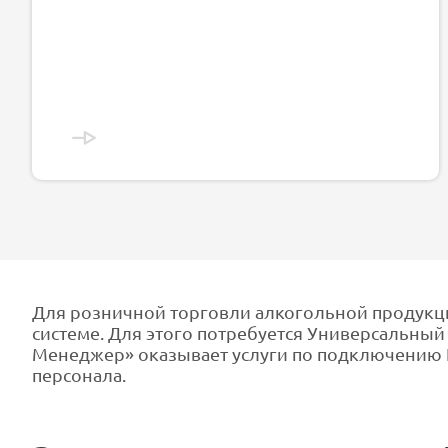
Для розничной торговли алкогольной продук
системе. Для этого потребуется Универсальны
Менеджер» оказывает услуги по подключению Е
персонала.