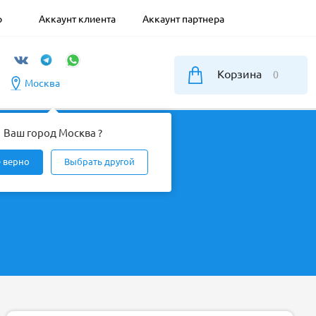
р
Аккаунт клиента
Аккаунт партнера
Корзина
0
Москва
Ваш город Москва ?
е верно
Выбрать другой