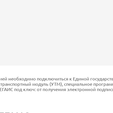
цией необходимо подключиться к Единой государс
й транспортный модуль (УТМ), специальное програ
ГАИС под ключ: от получения электронной подпис