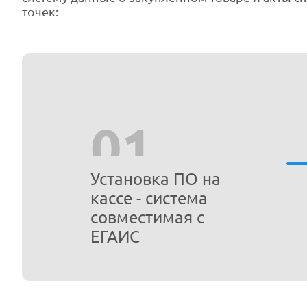
точек:
01
Установка ПО на
кассе - система
совместимая с
ЕГАИС