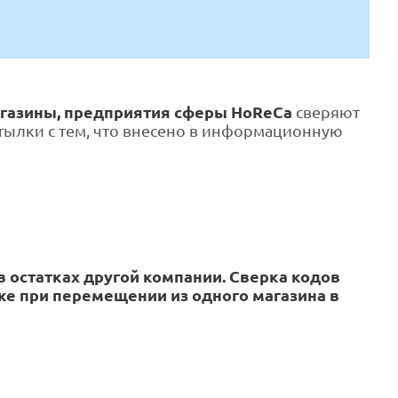
газины, предприятия сферы HoReCa
сверяют
тылки с тем, что внесено в информационную
в остатках другой компании. Сверка кодов
же при перемещении из одного магазина в